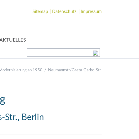
Navigation
Sitemap
Datenschutz
Impressum
überspringen
Navigation
AKTUELLES
überspringen
Modernisierung ab 1950
Neumannstr/Greta-Garbo-Str
ng
Str., Berlin