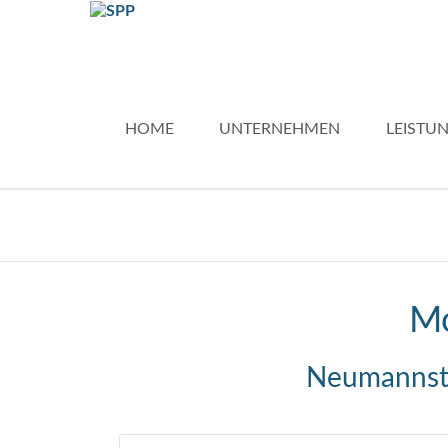
HOME
UNTERNEHMEN
LEISTU
Mo
Neumannstr/